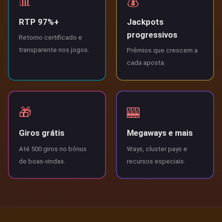
📊
💰
RTP 97%+
Jackpots
progressivos
Retorno certificado e
transparente nos jogos.
Prêmios que crescem a
cada aposta.
🎁
🎰
Giros grátis
Megaways e mais
Até 500 giros no bônus
Ways, cluster pays e
de boas-vindas.
recursos especiais.