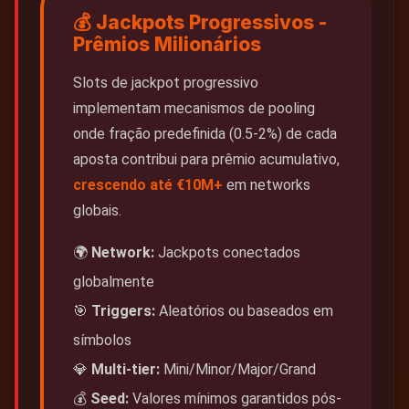
💰 Jackpots Progressivos -
Prêmios Milionários
Slots de jackpot progressivo
implementam mecanismos de pooling
onde fração predefinida (0.5-2%) de cada
aposta contribui para prêmio acumulativo,
crescendo até €10M+
em networks
globais.
🌍
Network:
Jackpots conectados
globalmente
🎯
Triggers:
Aleatórios ou baseados em
símbolos
💎
Multi-tier:
Mini/Minor/Major/Grand
💰
Seed:
Valores mínimos garantidos pós-