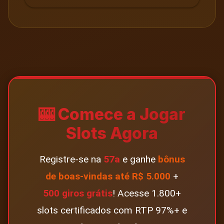
🎰 Comece a Jogar
Slots Agora
Registre-se na
57a
e ganhe
bônus
de boas-vindas até R$ 5.000
+
500 giros grátis
! Acesse 1.800+
slots certificados com RTP 97%+ e