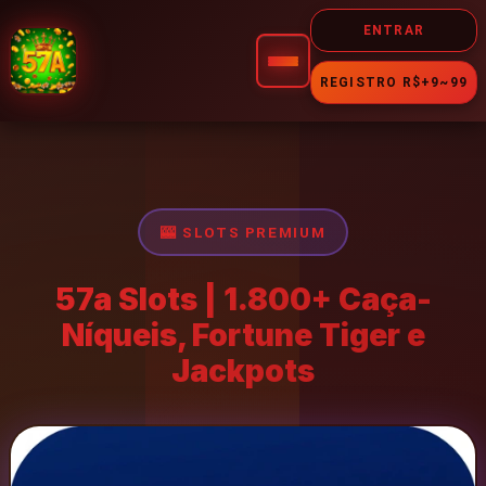
ENTRAR
REGISTRO R$+9~99
🎰 JOGOS
🎰 SLOTS PREMIUM
Slot
57a Slots | 1.800+ Caça-
Cassino
Níqueis, Fortune Tiger e
Jackpots
Fortune
Jogos