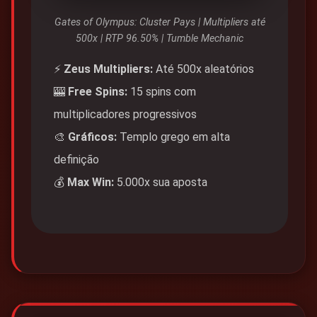
Gates of Olympus: Cluster Pays | Multipliers até
500x | RTP 96.50% | Tumble Mechanic
⚡
Zeus Multipliers:
Até 500x aleatórios
🎰
Free Spins:
15 spins com
multiplicadores progressivos
🎨
Gráficos:
Templo grego em alta
definição
💰
Max Win:
5.000x sua aposta