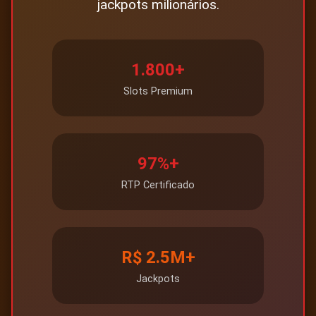
jackpots milionários.
1.800+
Slots Premium
97%+
RTP Certificado
R$ 2.5M+
Jackpots