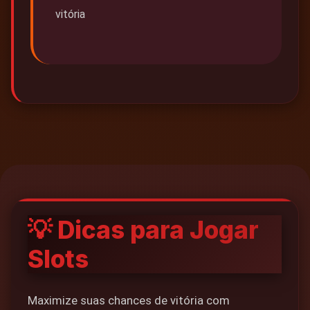
vitória
💡 Dicas para Jogar
Slots
Maximize suas chances de vitória com