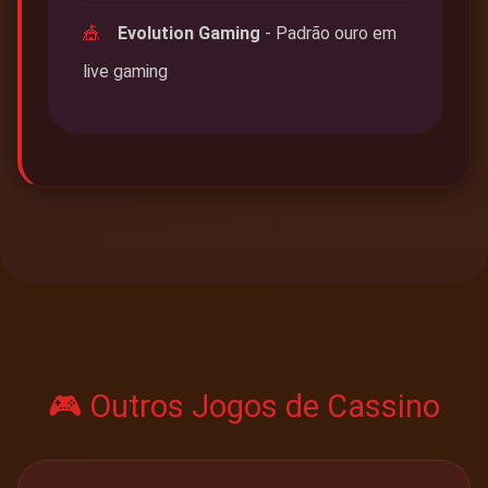
🎪
Evolution Gaming
- Padrão ouro em
live gaming
🎮 Outros Jogos de Cassino