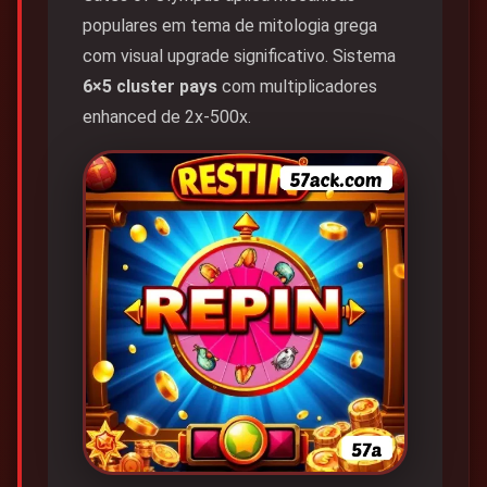
populares em tema de mitologia grega
com visual upgrade significativo. Sistema
6×5 cluster pays
com multiplicadores
enhanced de 2x-500x.