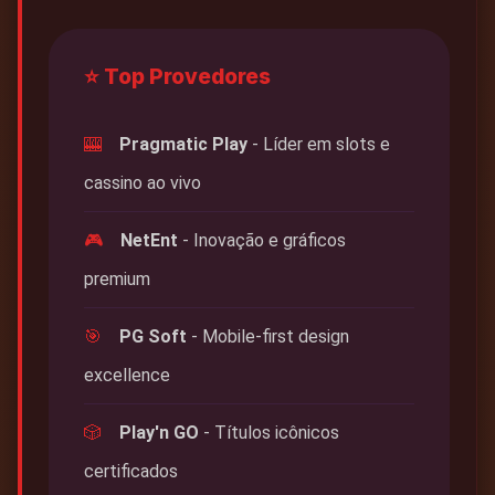
⭐ Top Provedores
🎰
Pragmatic Play
- Líder em slots e
cassino ao vivo
🎮
NetEnt
- Inovação e gráficos
premium
🎯
PG Soft
- Mobile-first design
excellence
🎲
Play'n GO
- Títulos icônicos
certificados