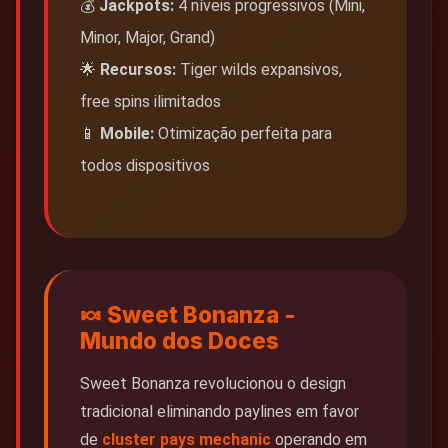
💰
Jackpots:
4 níveis progressivos (Mini,
Minor, Major, Grand)
🌟
Recursos:
Tiger wilds expansivos,
free spins ilimitados
📱
Mobile:
Otimização perfeita para
todos dispositivos
🍬 Sweet Bonanza -
Mundo dos Doces
Sweet Bonanza revolucionou o design
tradicional eliminando paylines em favor
de
cluster pays mechanic
operando em