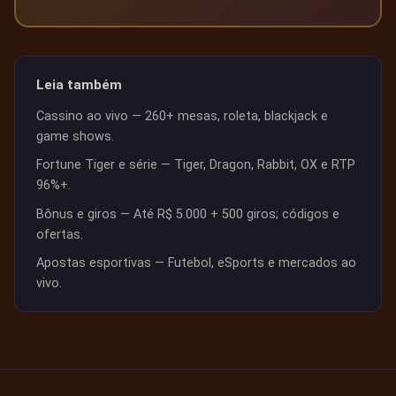
Leia também
Cassino ao vivo — 260+ mesas, roleta, blackjack e
game shows.
Fortune Tiger e série — Tiger, Dragon, Rabbit, OX e RTP
96%+.
Bônus e giros — Até R$ 5.000 + 500 giros; códigos e
ofertas.
Apostas esportivas — Futebol, eSports e mercados ao
vivo.