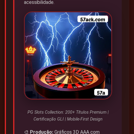
acessibilidade.
PG Slots Collection: 200+ Títulos Premium |
Certificação GLI | Mobile-First Design
🎨
Produção:
Gráficos 3D AAA com