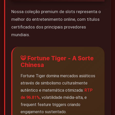
📱 Telegram
Nossa coleção premium de slots representa o
melhor do entretenimento online, com títulos
certificados dos principais provedores
📘 Facebook
mundiais.
🐯 Fortune Tiger - A Sorte
Chinesa
Fortune Tiger domina mercados asiáticos
através de simbolismo culturalmente
autêntico e matemática otimizada:
RTP
de 96.81%
, volatilidade média-alta, e
frequent feature triggers criando
engajamento sustentado.