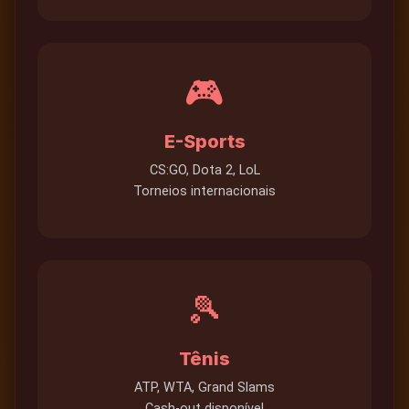
🎮
E-Sports
CS:GO, Dota 2, LoL
Torneios internacionais
🎾
Tênis
ATP, WTA, Grand Slams
Cash-out disponível