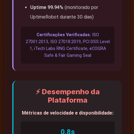
Uptime 99.94%
(monitorado por
UptimeRobot durante 30 dias)
Certificações Verificadas:
ISO
27001:2013, ISO 27018:2019, PCI DSS Level
1, iTech Labs RNG Certificate, eCOGRA
Safe & Fair Gaming Seal
⚡ Desempenho da
Plataforma
Métricas de velocidade e disponibilidade:
0.8s