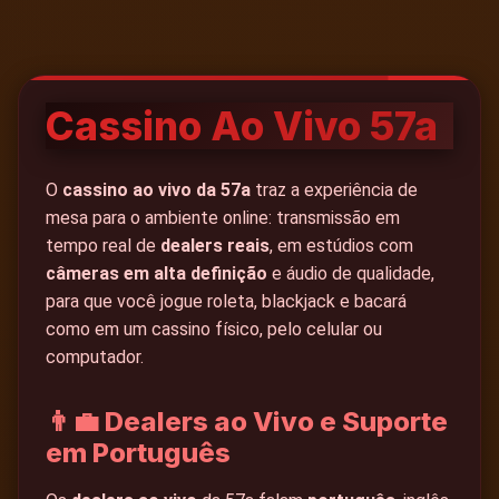
Cassino Ao Vivo 57a
O
cassino ao vivo da 57a
traz a experiência de
mesa para o ambiente online: transmissão em
tempo real de
dealers reais
, em estúdios com
câmeras em alta definição
e áudio de qualidade,
para que você jogue roleta, blackjack e bacará
como em um cassino físico, pelo celular ou
computador.
👨‍💼 Dealers ao Vivo e Suporte
em Português