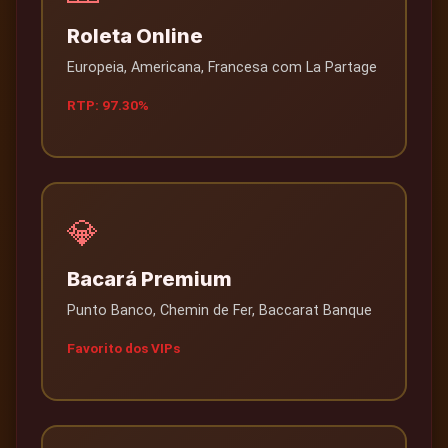
Roleta Online
Europeia, Americana, Francesa com La Partage
RTP: 97.30%
💎
Bacará Premium
Punto Banco, Chemin de Fer, Baccarat Banque
Favorito dos VIPs