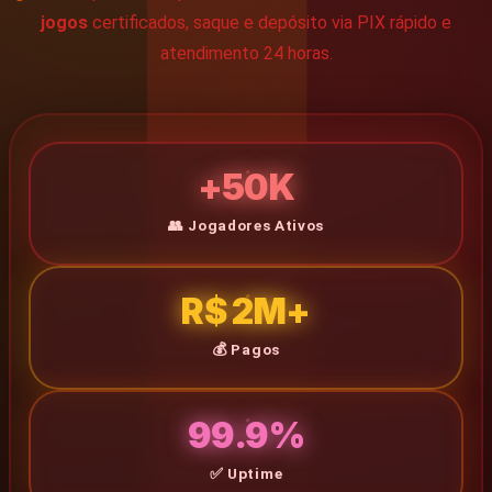
VIP
jogos
certificados, saque e depósito via PIX rápido e
atendimento 24 horas.
🏆 PLATAFORMA
+50K
Plataforma
👥 Jogadores Ativos
Bet
R$ 2M+
Win
💰 Pagos
APP
99.9%
✅ Uptime