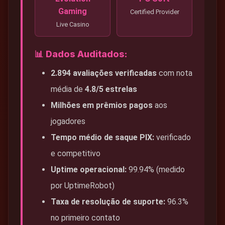
Gaming
Certified Provider
Live Casino
📊 Dados Auditados:
2.894 avaliações verificadas
com nota
média de
4.8/5 estrelas
Milhões em prêmios pagos
aos
jogadores
Tempo médio de saque PIX:
verificado
e competitivo
Uptime operacional:
99.94% (medido
por UptimeRobot)
Taxa de resolução de suporte:
96.3%
no primeiro contato