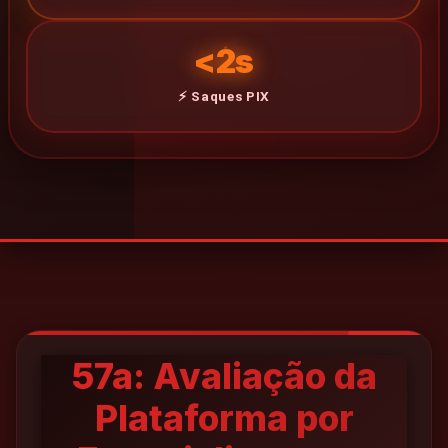
<2s
📱 DOWNLOAD
⚡ Saques PIX
APK
Download
Baixar
Instalar
57a: Avaliação da
Plataforma por
🌐 SOCIAL & CONTATO