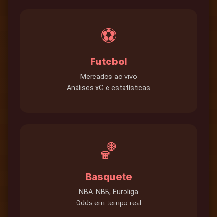
⚽
Futebol
Mercados ao vivo
Análises xG e estatísticas
🏀
Basquete
NBA, NBB, Euroliga
Odds em tempo real