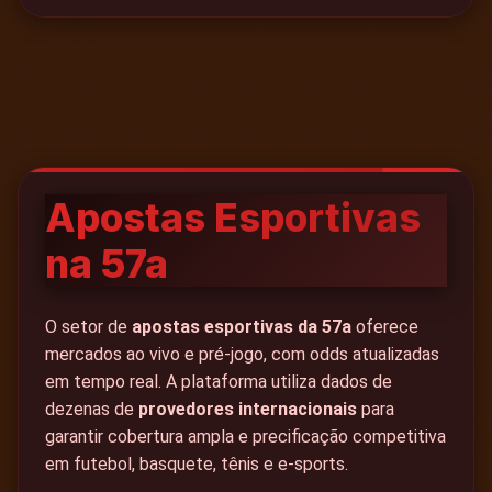
Apostas Esportivas
na 57a
O setor de
apostas esportivas da 57a
oferece
mercados ao vivo e pré-jogo, com odds atualizadas
em tempo real. A plataforma utiliza dados de
dezenas de
provedores internacionais
para
garantir cobertura ampla e precificação competitiva
em futebol, basquete, tênis e e-sports.